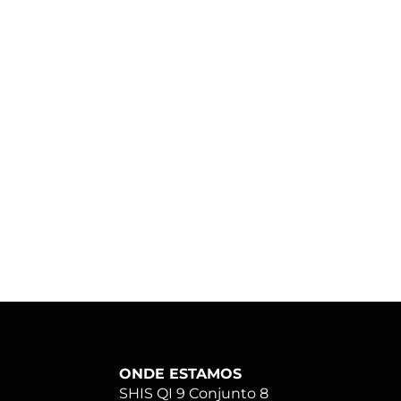
ONDE ESTAMOS
SHIS QI 9 Conjunto 8