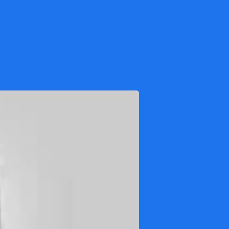
dados 
negócio.