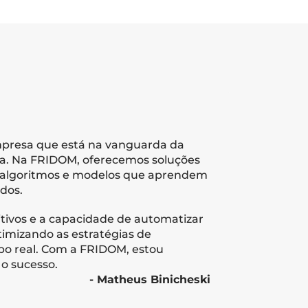
resa que está na vanguarda da 
ina. Na FRIDOM, oferecemos soluções 
 algoritmos e modelos que aprendem 
dos. 
tivos e a capacidade de automatizar 
timizando as estratégias de 
o real. Com a FRIDOM, estou 
o sucesso.
- Matheus Binicheski